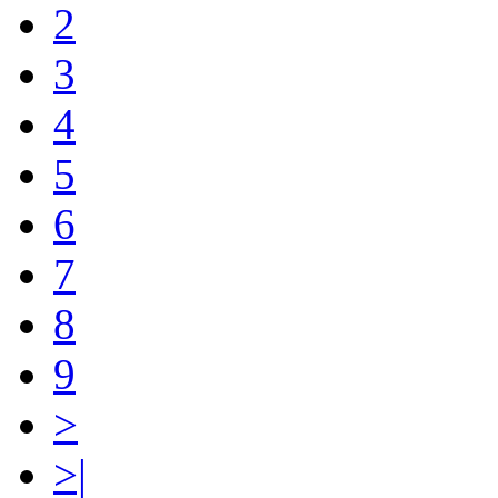
2
3
4
5
6
7
8
9
>
>|