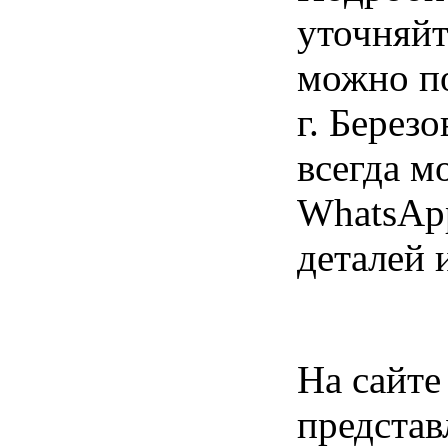
уточняйт
можно по
г. Берез
всегда м
WhatsApp
деталей 
На сайте
представ