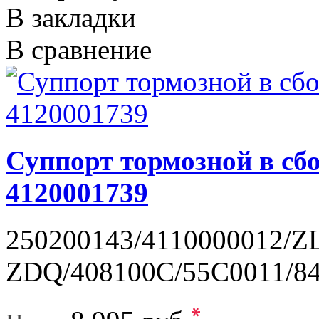
В закладки
В сравнение
Суппорт тормозной в сбо
4120001739
250200143/4110000012/Z
ZDQ/408100C/55C0011/844